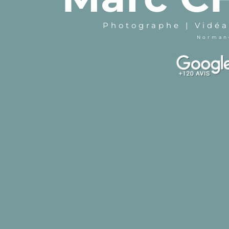
Photographe | Vidéas
Normand