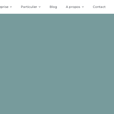
eprise
Particulier
Blog
A propos
Contact