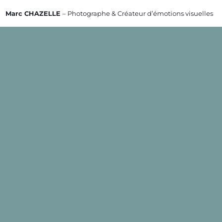
Passer
Marc CHAZELLE
– Photographe & Créateur d’émotions visuelles
au
contenu