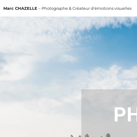
Passer
Marc CHAZELLE
– Photographe & Créateur d’émotions visuelles
au
contenu
PH