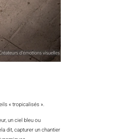
ls « tropicalisés ».
r, un ciel bleu ou
 dit, capturer un chantier