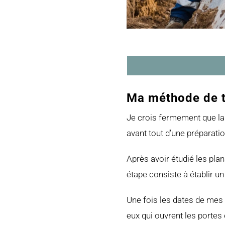
Ma méthode de tr
Je crois fermement que la «
avant tout d’une préparati
Après avoir étudié les plan
étape consiste à établir un
Une fois les dates de mes i
eux qui ouvrent les portes e