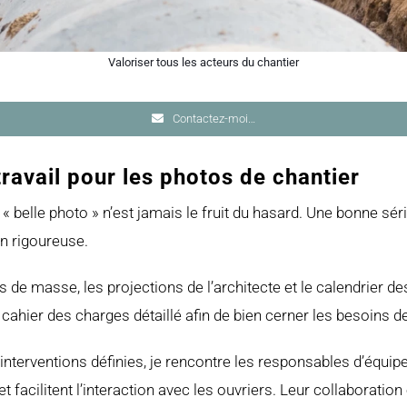
Valoriser tous les acteurs du chantier
Contactez-moi…
avail pour les photos de chantier
 belle photo » n’est jamais le fruit du hasard.
Une bonne séri
on rigoureuse.
s de masse, les projections de l’architecte et le calendrier de
 cahier des charges détaillé afin de bien cerner les besoins d
nterventions définies, je rencontre les responsables d’équipe
t facilitent l’interaction avec les ouvriers. Leur collaboration