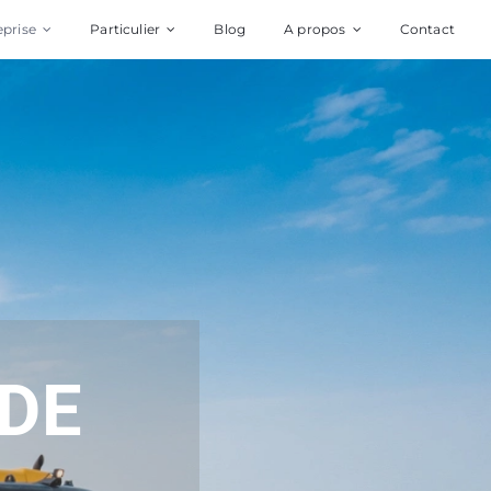
eprise
Particulier
Blog
A propos
Contact
 DE