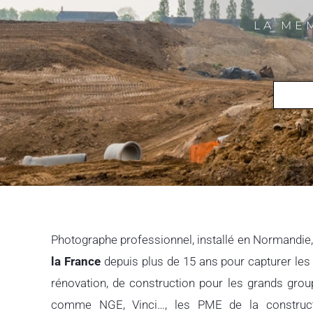
LA ME
Photographe professionnel
, installé en Normandie,
la France
depuis plus de 15 ans pour capturer les
rénovation, de construction pour les grands gro
comme NGE, Vinci…, les PME de la construct