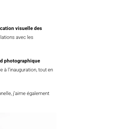
ation visuelle des
elations avec les
nd photographique
 à l’inauguration, tout en
nelle, j’aime également