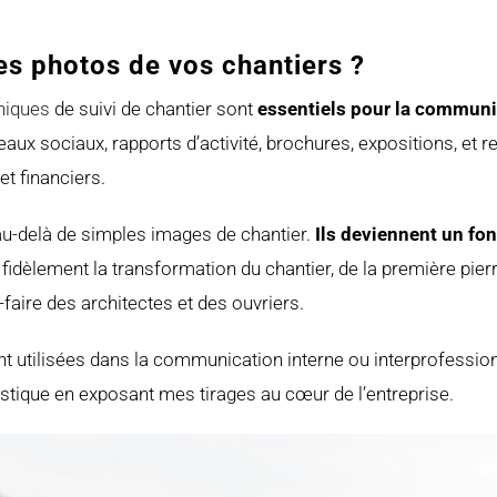
es photos de vos chantiers ?
hiques
de suivi de chantier sont
essentiels pour la communic
eaux sociaux, rapports d’activité, brochures, expositions, et r
et financiers.
au-delà de simples images de chantier.
Ils deviennent un fo
fidèlement la transformation du chantier, de la première pierre
-faire des architectes et des ouvriers.
 utilisées dans la communication interne ou interprofession
tique en exposant mes tirages au cœur de l’entreprise.