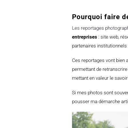
Pourquoi faire d
Les reportages photograp
entreprises
: site web, rés
partenaires institutionnels 
Ces reportages vont bien 
permettant de retranscrire 
mettant en valeur le savoir
Si mes photos sont souvent
pousser ma démarche artis