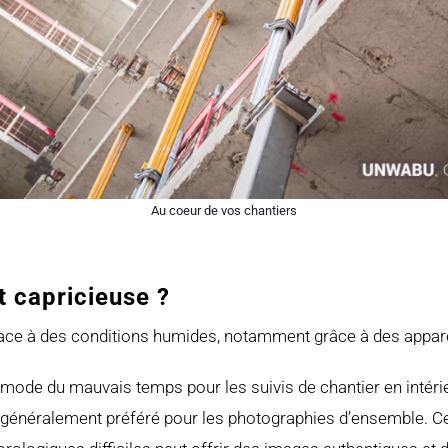
Au coeur de vos chantiers
t capricieuse ?
face à des conditions humides, notamment grâce à des apparei
mode du mauvais temps pour les suivis de chantier en intérieu
énéralement préféré pour les photographies d’ensemble. Cela