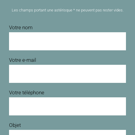
Les champs portant une astérisque * ne peuvent pas rester vides.
Votre nom
Votre e-mail
Votre téléphone
Objet