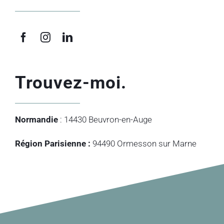
Trouvez-moi.
Normandie
: 14430 Beuvron-en-Auge
Région Parisienne :
94490 Ormesson sur Marne