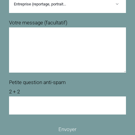

Votre message (facultatif)
Petite question anti-spam
2 + 2